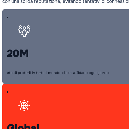
con una solida reputazione, evitando tentativi di conness
20M
utenti protetti in tutto il mondo, che si affidano ogni giorno.
Global