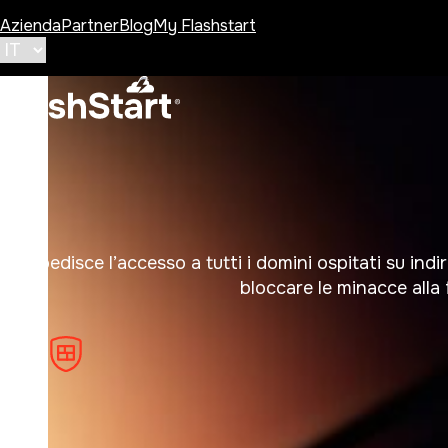
Azienda
Partner
Blog
My Flashstart
Impedisce l’accesso a tutti i domini ospitati su ind
bloccare le minacce alla 