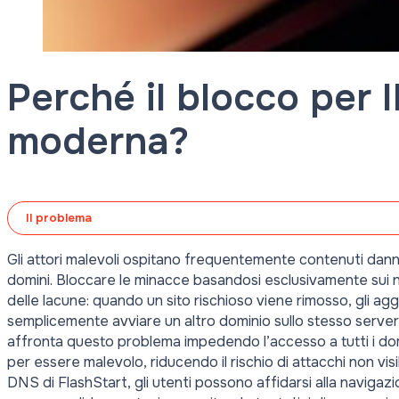
Perché il blocco per 
moderna?
Il problema
Gli attori malevoli ospitano frequentemente contenuti dannos
domini. Bloccare le minacce basandosi esclusivamente sui n
delle lacune: quando un sito rischioso viene rimosso, gli a
semplicemente avviare un altro dominio sullo stesso serv
affronta questo problema impedendo l’accesso a tutti i dom
per essere malevolo, riducendo il rischio di attacchi non visib
DNS di FlashStart, gli utenti possono affidarsi alla navigazio