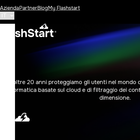
Azienda
Partner
Blog
My Flashstart
Da oltre 20 anni proteggiamo gli utenti nel mondo di
informatica basate sul cloud e di filtraggio dei con
dimensione.