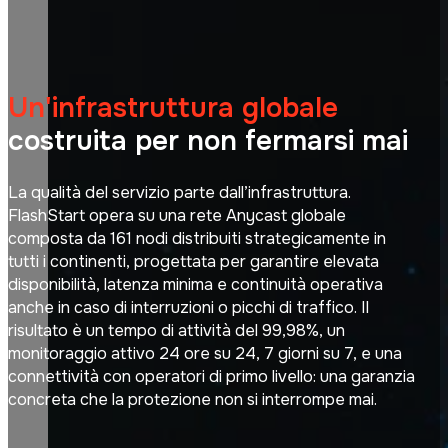
Un'infrastruttura globale
costruita per non fermarsi mai
La qualità del servizio parte dall’infrastruttura.
FlashStart opera su una rete Anycast globale
composta da 161 nodi distribuiti strategicamente in
tutti i continenti, progettata per garantire elevata
disponibilità, latenza minima e continuità operativa
anche in caso di interruzioni o picchi di traffico. Il
risultato è un tempo di attività del 99,98%, un
monitoraggio attivo 24 ore su 24, 7 giorni su 7, e una
connettività con operatori di primo livello: una garanzia
concreta che la protezione non si interrompe mai.