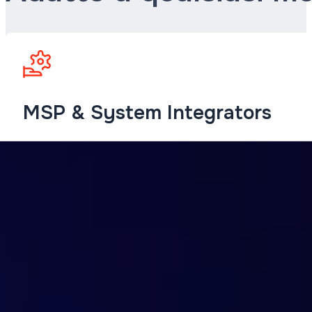
MSP & System Integrators
Una piattaforma multi-tenant con un modello di prezzi st
clienti da un'unica dashboard.
ISPs e Fornitori