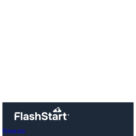
Protect yourself now