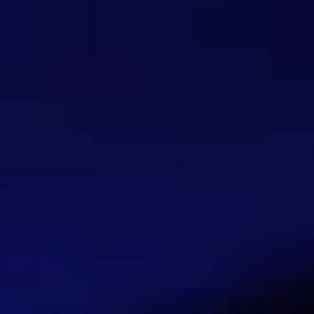
FlashStart non ha alcun contatto diretto con i
Margini di profitto elevati
Prezzi competitivi in base alla tipologia di u
Soluzioni di credito per piani di pagamento