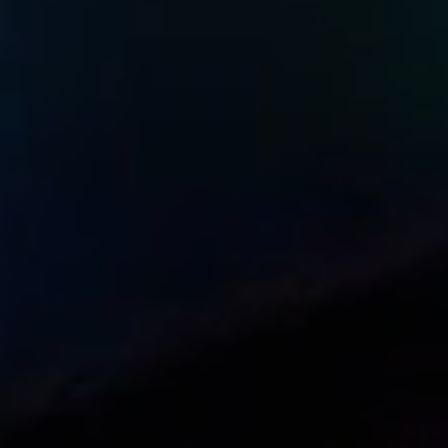
Sono disponibili prove gratuite illimitate per 
Webinar informativi e tecnici su richiesta
Assistenza 24 ore su 24, 7 giorni su 7, da pa