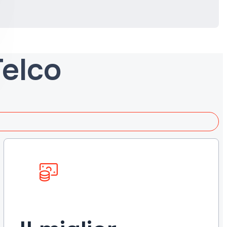
Telco