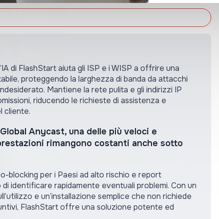
’IA di FlashStart aiuta gli ISP e i WISP a offrire una
tabile, proteggendo la larghezza di banda da attacchi
esiderato. Mantiene la rete pulita e gli indirizzi IP
omissioni, riducendo le richieste di assistenza e
 cliente.
 Global Anycast, una delle più veloci e
e prestazioni rimangono costanti anche sotto
o-blocking per i Paesi ad alto rischio e report
 di identificare rapidamente eventuali problemi. Con un
ll’utilizzo e un’installazione semplice che non richiede
tivi, FlashStart offre una soluzione potente ed