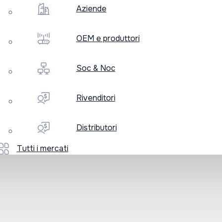
Aziende
OEM e produttori
Soc & Noc
Rivenditori
Distributori
Tutti i mercati