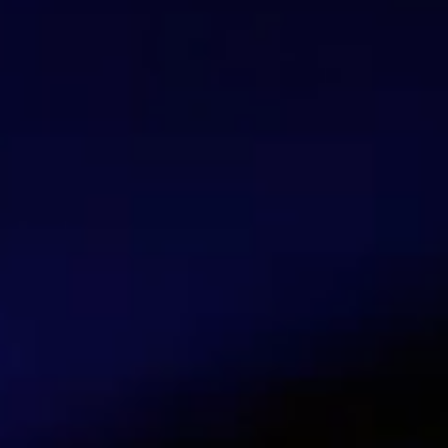
Valerio Mariani
Blogger and journalist
Hable con nuestros expertos en seg
Contáctanos