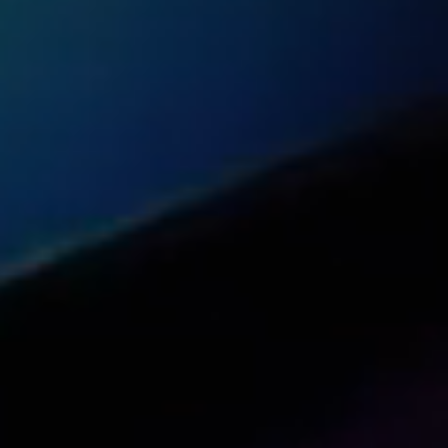
Comparta este artículo con su red
Compartir en Reddit
Compartir en Facebook (abrir en una nu
Compartir en LinkedIn (abrir en 