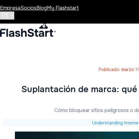
Empresa
Socios
Blog
My Flashstart
Publicado: marzo 1
Suplantación de marca: qué
Cómo bloquear sitios peligrosos o 
Understanding Interne