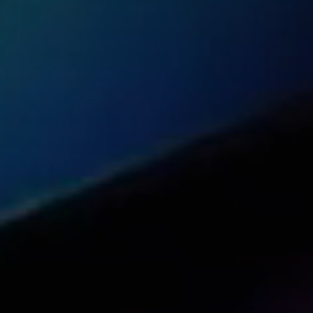
Comparta este artículo con su red
Compartir en Reddit
Compartir en Facebook (abrir en una nu
Compartir en LinkedIn (abrir en 