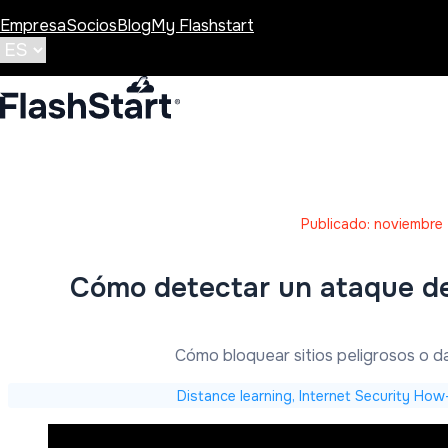
Empresa
Socios
Blog
My Flashstart
Publicado: noviembre
Cómo detectar un ataque d
Cómo bloquear sitios peligrosos o 
Distance learning, Internet Security Ho