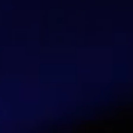
Dario Noguera
Trainer Mikrotik
Hable con nuestros expertos en seg
Contáctanos