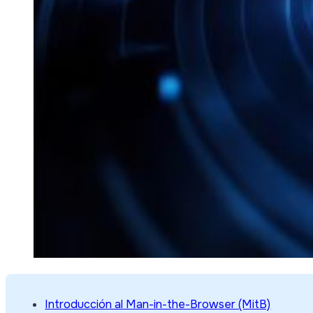
Introducción al Man-in-the-Browser (MitB)