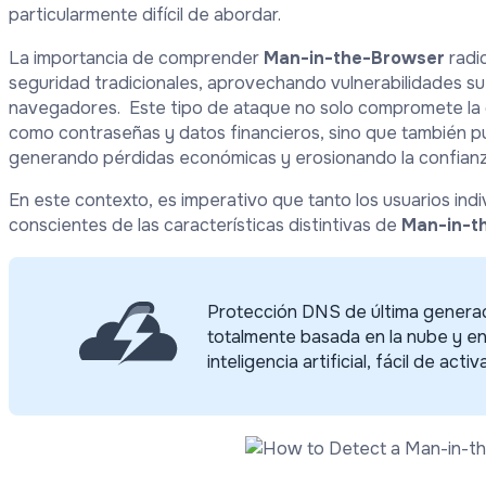
particularmente difícil de abordar.
La importancia de comprender
Man-in-the-Browser
radi
seguridad tradicionales, aprovechando vulnerabilidades sut
navegadores. Este tipo de ataque no solo compromete la c
como contraseñas y datos financieros, sino que también p
generando pérdidas económicas y erosionando la confianza
En este contexto, es imperativo que tanto los usuarios in
conscientes de las características distintivas de
Man-in-t
Protección DNS de última generac
totalmente basada en la nube y en
inteligencia artificial, fácil de activa